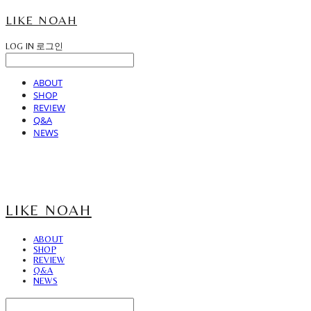
LIKE NOAH
LOG IN
로그인
ABOUT
SHOP
REVIEW
Q&A
NEWS
LIKE NOAH
ABOUT
SHOP
REVIEW
Q&A
NEWS