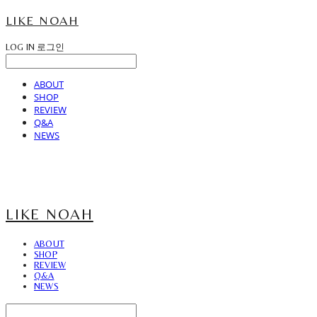
LIKE NOAH
LOG IN
로그인
ABOUT
SHOP
REVIEW
Q&A
NEWS
LIKE NOAH
ABOUT
SHOP
REVIEW
Q&A
NEWS