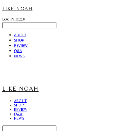
LIKE NOAH
LOG IN
로그인
ABOUT
SHOP
REVIEW
Q&A
NEWS
LIKE NOAH
ABOUT
SHOP
REVIEW
Q&A
NEWS