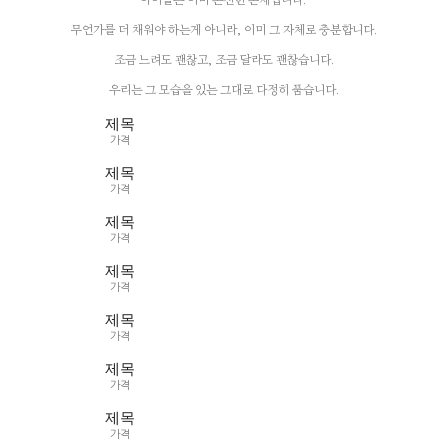
아이들은 이미 온전한 존재입니다.
무언가를 더 채워야 하는게 아니라, 이미 그 자체로 충분합니다.
조금 느려도 괜찮고, 조금 달라도 괜찮습니다.
우리는 그 모습을 있는 그대로 다정히 품습니다.
제목
가격
제목
가격
제목
가격
제목
가격
제목
가격
제목
가격
제목
가격