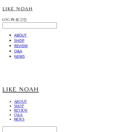
LIKE NOAH
LOG IN
로그인
ABOUT
SHOP
REVIEW
Q&A
NEWS
LIKE NOAH
ABOUT
SHOP
REVIEW
Q&A
NEWS