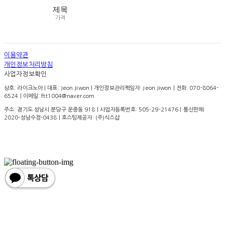
제목
가격
이용약관
개인정보처리방침
사업자정보확인
상호: 라이크노아 | 대표: Jeon Jiwon | 개인정보관리책임자: Jeon Jiwon | 전화: 070-8064-
6524 | 이메일: ftt1004@naver.com
주소: 경기도 성남시 분당구 운중동 918 | 사업자등록번호:
505-29-21476
| 통신판매:
2020-성남수정-0438
| 호스팅제공자: (주)식스샵