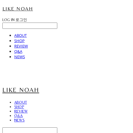
LIKE NOAH
LOG IN
로그인
ABOUT
SHOP
REVIEW
Q&A
NEWS
LIKE NOAH
ABOUT
SHOP
REVIEW
Q&A
NEWS