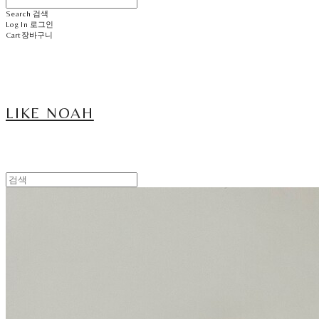
Search
검색
Log In
로그인
Cart
장바구니
LIKE NOAH