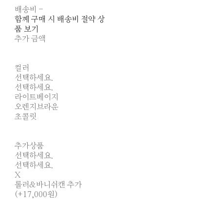
배송비
-
함께 구매 시 배송비 절약 상
품 보기
추가 금액
컬러
선택하세요.
선택하세요.
라이트베이지
오렌지브라운
초콜릿
추가상품
선택하세요.
선택하세요.
X
롤러&바니쉬캔 추가
(+17,000원)