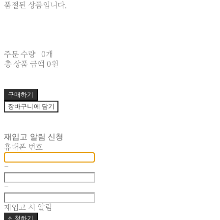
품절된 상품입니다.
주문 수량
0개
총 상품 금액
0원
구매하기
장바구니에 담기
재입고 알림 신청
휴대폰 번호
-
-
재입고 시 알림
신청하기