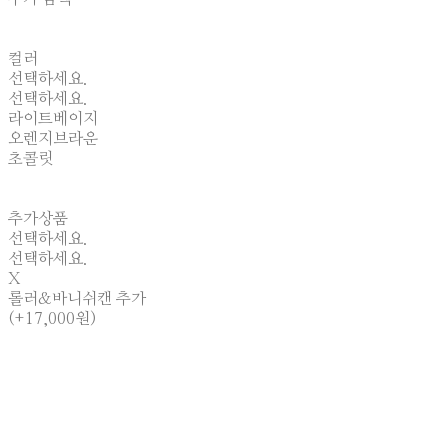
컬러
선택하세요.
선택하세요.
라이트베이지
오렌지브라운
초콜릿
추가상품
선택하세요.
선택하세요.
X
롤러&바니쉬캔 추가
(+17,000원)