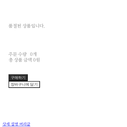
품절된 상품입니다.
주문 수량
0개
총 상품 금액
0원
구매하기
장바구니에 담기
상세 설명 머리글