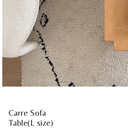
Carre Sofa
Table(L size)