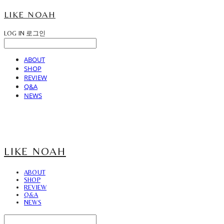
LIKE NOAH
LOG IN
로그인
ABOUT
SHOP
REVIEW
Q&A
NEWS
LIKE NOAH
ABOUT
SHOP
REVIEW
Q&A
NEWS