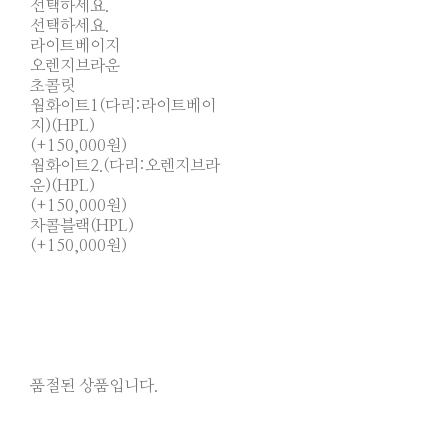
선택하세요.
선택하세요.
라이트베이지
오렌지브라운
초콜릿
웜화이트1(다리:라이트베이
지)(HPL)
(+150,000원)
웜화이트2.(다리:오렌지브라
운)(HPL)
(+150,000원)
차콜블랙(HPL)
(+150,000원)
품절된 상품입니다.