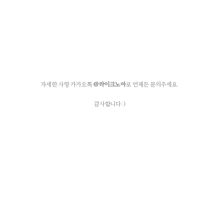
자세한 사항 카카오톡
@라이크노아
로 언제든 문의주세요.
감사합니다:)