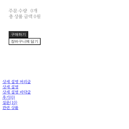
주문 수량
0개
총 상품 금액
0원
구매하기
장바구니에 담기
상세 설명 머리글
상세 설명
상세 설명 바닥글
후기(0)
질문(10)
관련 상품