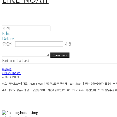
Edit
Delete
글쓴이
내용
Comment
Return To List
이용약관
개인정보처리방침
사업자정보확인
상호: 라이크노아 | 대표: Jeon Jiwon | 개인정보관리책임자: Jeon Jiwon | 전화: 070-8064-6524 | 이메일
주소: 경기도 성남시 분당구 운중동 918 | 사업자등록번호:
505-29-21476
| 통신판매:
2020-성남수정-0